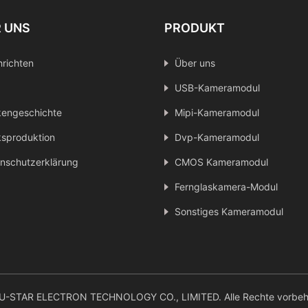
 UNS
PRODUKT
richten
Über uns
USB-Kameramodul
engeschichte
Mipi-Kameramodul
sproduktion
Dvp-Kameramodul
nschutzerklärung
CMOS Kameramodul
Fernglaskamera-Modul
Sonstiges Kameramodul
-STAR ELECTRON TECHNOLOGY CO., LIMITED. Alle Rechte vorbeha