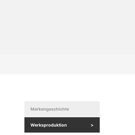
Markengeschichte
Werksproduktion