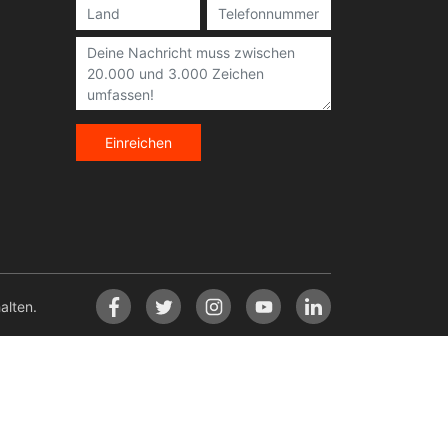
Einreichen
lten.