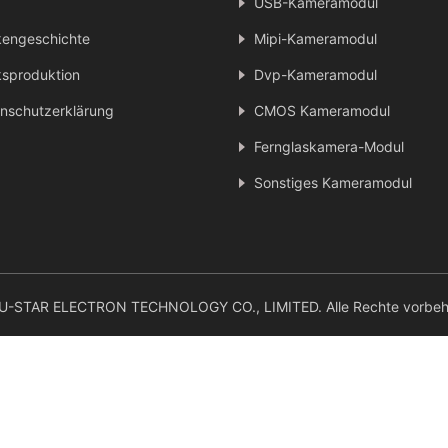
USB-Kameramodul
engeschichte
Mipi-Kameramodul
sproduktion
Dvp-Kameramodul
nschutzerklärung
CMOS Kameramodul
Fernglaskamera-Modul
Sonstiges Kameramodul
-STAR ELECTRON TECHNOLOGY CO., LIMITED. Alle Rechte vorbeha