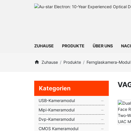
ZUHAUSE
PRODUKTE
ÜBER UNS
NAC
Zuhause
Produkte
Fernglaskamera-Modul
VAG
Kategorien
USB-Kameramodul
Mipi-Kameramodul
Dvp-Kameramodul
CMOS Kameramodul