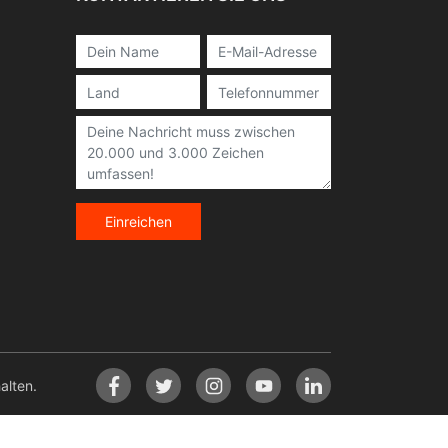
Einreichen
lten.