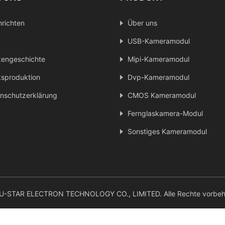
richten
Über uns
USB-Kameramodul
engeschichte
Mipi-Kameramodul
sproduktion
Dvp-Kameramodul
nschutzerklärung
CMOS Kameramodul
Fernglaskamera-Modul
Sonstiges Kameramodul
-STAR ELECTRON TECHNOLOGY CO., LIMITED. Alle Rechte vorbeha