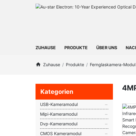
ZUHAUSE
PRODUKTE
ÜBER UNS
NAC
Zuhause
Produkte
Fernglaskamera-Modul
4MP
Kategorien
USB-Kameramodul
Mipi-Kameramodul
Dvp-Kameramodul
CMOS Kameramodul