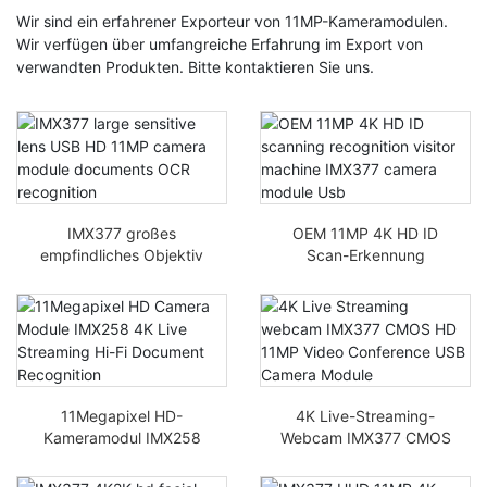
Wir sind ein erfahrener Exporteur von 11MP-Kameramodulen.
Wir verfügen über umfangreiche Erfahrung im Export von
verwandten Produkten. Bitte kontaktieren Sie uns.
IMX377 großes
OEM 11MP 4K HD ID
empfindliches Objektiv
Scan-Erkennung
USB HD 11MP
Besucher-Gerät IMX377
Kameramodul
Kameramodul USB
dokumentiert OCR-
Erkennung
11Megapixel HD-
4K Live-Streaming-
Kameramodul IMX258
Webcam IMX377 CMOS
4K Live-Streaming Hi-
HD 11MP
Fi-Dokumenterkennung
Videokonferenz-USB-