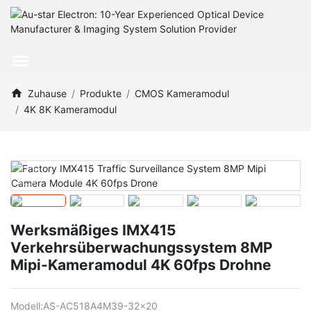
Zuhause
Produkte
CMOS Kameramodul
4K 8K Kameramodul
Werksmäßiges IMX415
Verkehrsüberwachungssystem 8MP
Mipi-Kameramodul 4K 60fps Drohne
Modell:
AS-AC518A4M39-32x20