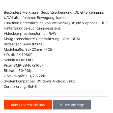
Besondere Merkmale: Gesichtserkennung; Objekterkennung;
UAV-Luftaufnahme; Bewegungskamera
Funktion: Unterstützung von Weitwinkel/Objektiv optional; HDR-
Hintergrundbeleuchtungsresistenz
Videokompressionsformat: RAW
Maßgeschneiderte Unterstützung: OEM, ODM
Bildsensor: Sony IMX415
Modulmaße: 32x20 mm (PCB)
HD: 4K 2K 1080P
Schnittstelle: MIPI
Pixel: 8MP(3840*2160)
Bildrate: 60-90fps
Objektivgröße: 1/2,8 Zoll
Systemkompatibel: Windows Android Linux
Zertifizierung: RoHS
Kontaktieren Sie uns
Kurze Anfrage