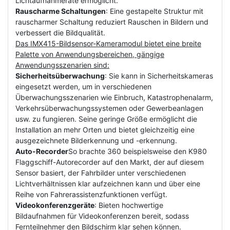
Lichtaufnahmerate ermöglicht.
Rauscharme Schaltungen
: Eine gestapelte Struktur mit
rauscharmer Schaltung reduziert Rauschen in Bildern und
verbessert die Bildqualität.
Das IMX415-Bildsensor-Kameramodul bietet eine breite
Palette von Anwendungsbereichen, gängige
Anwendungsszenarien sind:
Sicherheitsüberwachung
: Sie kann in Sicherheitskameras
eingesetzt werden, um in verschiedenen
Überwachungsszenarien wie Einbruch, Katastrophenalarm,
Verkehrsüberwachungssystemen oder Gewerbeanlagen
usw. zu fungieren. Seine geringe Größe ermöglicht die
Installation an mehr Orten und bietet gleichzeitig eine
ausgezeichnete Bilderkennung und -erkennung.
Auto-Recorder
So brachte 360 beispielsweise den K980
Flaggschiff-Autorecorder auf den Markt, der auf diesem
Sensor basiert, der Fahrbilder unter verschiedenen
Lichtverhältnissen klar aufzeichnen kann und über eine
Reihe von Fahrerassistenzfunktionen verfügt.
Videokonferenzgeräte
: Bieten hochwertige
Bildaufnahmen für Videokonferenzen bereit, sodass
Fernteilnehmer den Bildschirm klar sehen können.