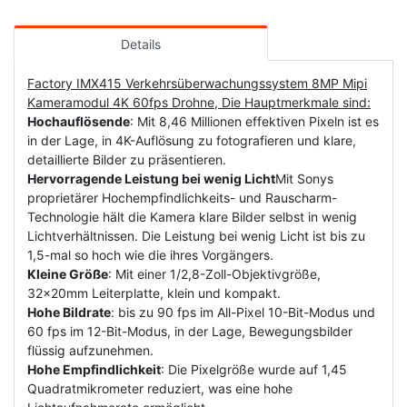
Details
Factory IMX415 Verkehrsüberwachungssystem 8MP Mipi
Kameramodul 4K 60fps Drohne, Die Hauptmerkmale sind:
Hochauflösende
: Mit 8,46 Millionen effektiven Pixeln ist es
in der Lage, in 4K-Auflösung zu fotografieren und klare,
detaillierte Bilder zu präsentieren.
Hervorragende Leistung bei wenig Licht
Mit Sonys
proprietärer Hochempfindlichkeits- und Rauscharm-
Technologie hält die Kamera klare Bilder selbst in wenig
Lichtverhältnissen. Die Leistung bei wenig Licht ist bis zu
1,5-mal so hoch wie die ihres Vorgängers.
Kleine Größe
: Mit einer 1/2,8-Zoll-Objektivgröße,
32x20mm Leiterplatte, klein und kompakt.
Hohe Bildrate
: bis zu 90 fps im All-Pixel 10-Bit-Modus und
60 fps im 12-Bit-Modus, in der Lage, Bewegungsbilder
flüssig aufzunehmen.
Hohe Empfindlichkeit
: Die Pixelgröße wurde auf 1,45
Quadratmikrometer reduziert, was eine hohe