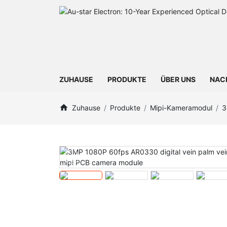
ZUHAUSE
PRODUKTE
ÜBER UNS
NAC
Zuhause
Produkte
Mipi-Kameramodul
3