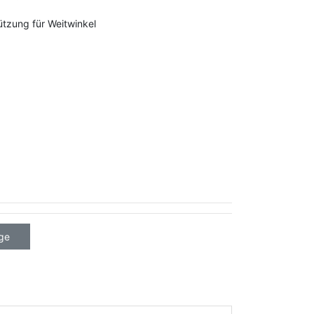
ützung für Weitwinkel
ge