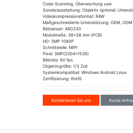
Code-Scanning, Überwachung usw
Sonderausstattung: Objektiv optional; Unterst
Videokompressionsformat: RAW
Maßgeschneiderte Unterstützung: OEM, ODM
Bildsensor: AR0330
Modulmaße: 38x38 mm (PCB)
HD: 3MP 1080P
Schnittstelle: MIPI
Pixel: 3MP(2304*1536)
Bildrate: 60 fps
Objektivgröße: 1/3 Zoll
Systemkompatibel: Windows Android Linux
Zertifizierung: RoHS
Kontaktieren Sie uns
Kurze Anfra