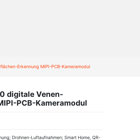
dflächen-Erkennung MIPI-PCB-Kameramodul
 digitale Venen-
 MIPI-PCB-Kameramodul
nung; Drohnen-Luftaufnahmen; Smart Home, QR-