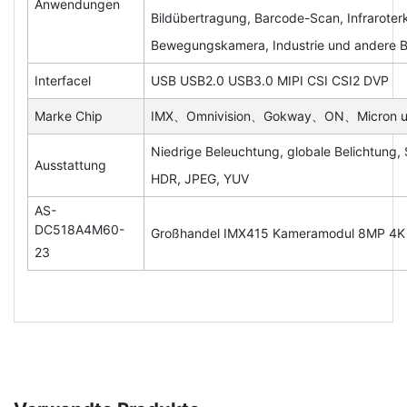
Anwendungen
Bildübertragung, Barcode-Scan, Infrarote
Bewegungskamera, Industrie und andere B
Interfacel
USB USB2.0 USB3.0 MIPI CSI CSI2 DVP
Marke Chip
IMX、Omnivision、Gokway、ON、Micron u
Niedrige Beleuchtung, globale Belichtung, 
Ausstattung
HDR, JPEG, YUV
AS-
DC518A4M60-
Großhandel IMX415 Kameramodul 8MP 4K Ul
23