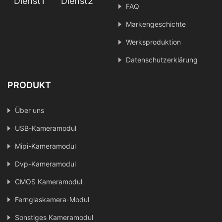
Dienst1
Dienst2
FAQ
Markengeschichte
Werksproduktion
Datenschutzerklärung
PRODUKT
Über uns
USB-Kameramodul
Mipi-Kameramodul
Dvp-Kameramodul
CMOS Kameramodul
Fernglaskamera-Modul
Sonstiges Kameramodul