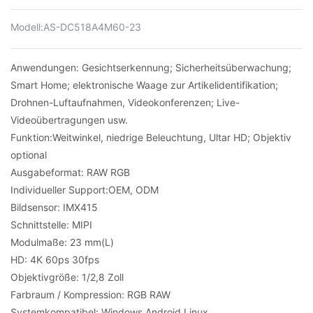
Modell:
AS-DC518A4M60-23
Anwendungen: Gesichtserkennung; Sicherheitsüberwachung;
Smart Home; elektronische Waage zur Artikelidentifikation;
Drohnen-Luftaufnahmen, Videokonferenzen; Live-
Videoübertragungen usw.
Funktion:
Weitwinkel, niedrige Beleuchtung, Ultar HD; Objektiv
optional
Ausgabeformat: RAW RGB
Individueller Support:
OEM, ODM
Bildsensor: IMX415
Schnittstelle: MIPI
Modulmaße: 23 mm(L)
HD: 4K 60ps 30fps
Objektivgröße: 1/2,8 Zoll
Farbraum / Kompression: RGB RAW
Systemkompatibel: Windows Android Linux