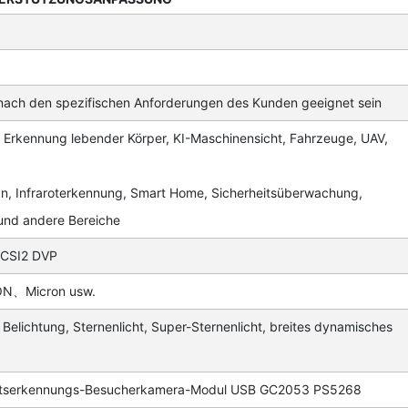
nach den spezifischen Anforderungen des Kunden geeignet sein
, Erkennung lebender Körper, KI-Maschinensicht, Fahrzeuge, UAV,
n, Infraroterkennung, Smart Home, Sicherheitsüberwachung,
und andere Bereiche
 CSI2 DVP
N、Micron usw.
Belichtung, Sternenlicht, Super-Sternenlicht, breites dynamisches
htserkennungs-Besucherkamera-Modul USB GC2053 PS5268
4K