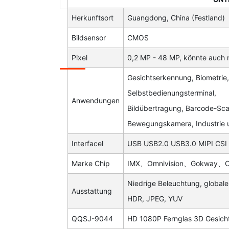
Herkunftsort
Guangdong, China (Festland)
Bildsensor
CMOS
Pixel
0,2 MP - 48 MP, könnte auch 
Gesichtserkennung, Biometrie
Selbstbedienungsterminal,
Anwendungen
Bildübertragung, Barcode-Sca
Bewegungskamera, Industrie 
Interfacel
USB USB2.0 USB3.0 MIPI CSI
Marke Chip
IMX、Omnivision、Gokway、O
Niedrige Beleuchtung, globale 
Ausstattung
HDR, JPEG, YUV
QQSJ-9044
HD 1080P Fernglas 3D Gesic