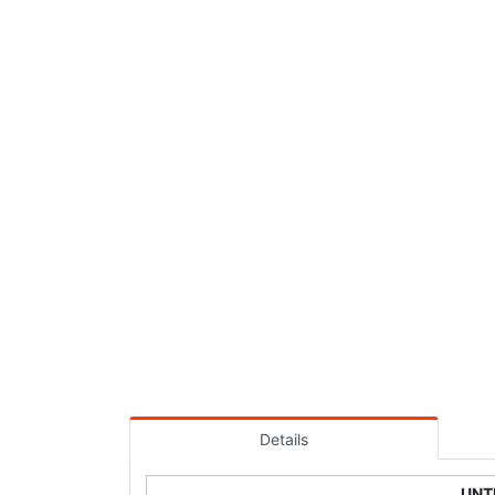
Details
UNT