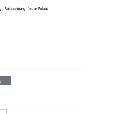
nge Beleuchtung, fester Fokus
ge