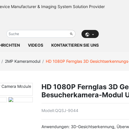
HRICHTEN
VIDEOS
KONTAKTIEREN SIE UNS
2MP Kameramodul
HD 1080P Fernglas 3D Gesichtserkennun
HD 1080P Fernglas 3D Ge
Besucherkamera-Modul 
Modell:
QQSJ-9044
Anwendungen: 3D-Gesichtserkennung, Überwa