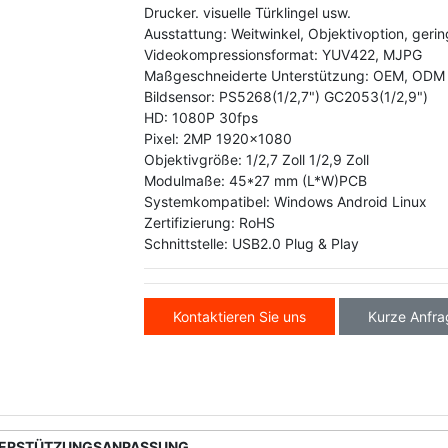
Drucker. visuelle Türklingel usw.
Ausstattung: Weitwinkel, Objektivoption, geri
Videokompressionsformat: YUV422, MJPG
Maßgeschneiderte Unterstützung: OEM, ODM
Bildsensor: PS5268(1/2,7") GC2053(1/2,9")
HD: 1080P 30fps
Pixel: 2MP 1920x1080
Objektivgröße: 1/2,7 Zoll 1/2,9 Zoll
Modulmaße: 45*27 mm (L*W)PCB
Systemkompatibel: Windows Android Linux
Zertifizierung: RoHS
Schnittstelle: USB2.0 Plug & Play
Kontaktieren Sie uns
Kurze Anfra
ERSTÜTZUNGSANPASSUNG