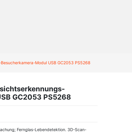
gs-Besucherkamera-Modul USB GC2053 PS5268
sichtserkennungs-
USB GC2053 PS5268
chung; Fernglas-Lebendetektion. 3D-Scan-