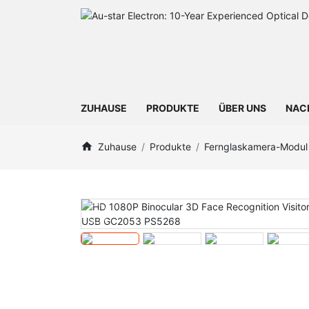
ZUHAUSE
PRODUKTE
ÜBER UNS
NAC
Zuhause
Produkte
Fernglaskamera-Modul