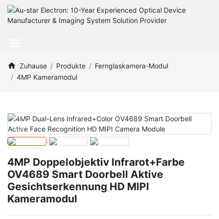
Zuhause
Produkte
Fernglaskamera-Modul
4MP Kameramodul
4MP Doppelobjektiv Infrarot+Farbe
OV4689 Smart Doorbell Aktive
Gesichtserkennung HD MIPI
Kameramodul