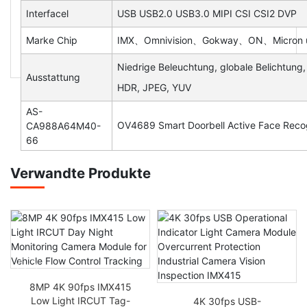
Interfacel
USB USB2.0 USB3.0 MIPI CSI CSI2 DVP
Marke Chip
IMX、Omnivision、Gokway、ON、Micron 
Niedrige Beleuchtung, globale Belichtung,
Ausstattung
HDR, JPEG, YUV
AS-
OV4689 Smart Doorbell Active Face Reco
CA988A64M40-
66
Verwandte Produkte
8MP 4K 90fps IMX415
Low Light IRCUT Tag-
4K 30fps USB-