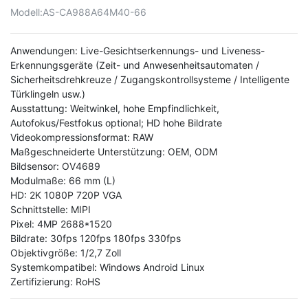
Modell:
AS-CA988A64M40-66
Anwendungen: Live-Gesichtserkennungs- und Liveness-
Erkennungsgeräte (Zeit- und Anwesenheitsautomaten /
Sicherheitsdrehkreuze / Zugangskontrollsysteme / Intelligente
Türklingeln usw.)
Ausstattung: Weitwinkel, hohe Empfindlichkeit,
Autofokus/Festfokus optional; HD hohe Bildrate
Videokompressionsformat: RAW
Maßgeschneiderte Unterstützung: OEM, ODM
Bildsensor: OV4689
Modulmaße: 66 mm (L)
HD: 2K 1080P 720P VGA
Schnittstelle: MIPI
Pixel: 4MP 2688*1520
Bildrate: 30fps 120fps 180fps 330fps
Objektivgröße: 1/2,7 Zoll
Systemkompatibel: Windows Android Linux
Zertifizierung: RoHS