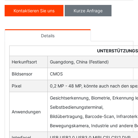
Kontaktieren Sie uns
Kurze Anfrage
Details
UNTERSTÜTZUNG
Herkunftsort
Guangdong, China (Festland)
Bildsensor
CMOS
Pixel
0,2 MP - 48 MP, könnte auch nach den spe
Gesichtserkennung, Biometrie, Erkennung l
Selbstbedienungsterminal,
Anwendungen
Bildübertragung, Barcode-Scan, Infrarote
Bewegungskamera, Industrie und andere B
Interfacel
USB USB2.0 USB3.0 MIPI CSI CSI2 DVP