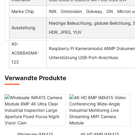
Marke Chip
IMX、Omnivision、Gokway、ON、Micron u
Niedrige Beleuchtung, globale Belichtung, S
Ausstattung
HDR, JPEG, YUV
AS-
Raspberry Pi Kameramodul 48MP Dokumen
AC688A5M4-
Unterstützung USB-Port-Anschluss
123
Verwandte Produkte
Wholesale IMX415
4K HD 8MP IMX415