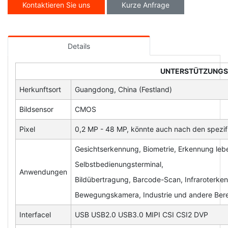
Kontaktieren Sie uns
Kurze Anfrage
Details
UNTERSTÜTZUNG
Herkunftsort
Guangdong, China (Festland)
Bildsensor
CMOS
Pixel
0,2 MP - 48 MP, könnte auch nach den spezi
Gesichtserkennung, Biometrie, Erkennung leb
Selbstbedienungsterminal,
Anwendungen
Bildübertragung, Barcode-Scan, Infraroterk
Bewegungskamera, Industrie und andere Ber
Interfacel
USB USB2.0 USB3.0 MIPI CSI CSI2 DVP