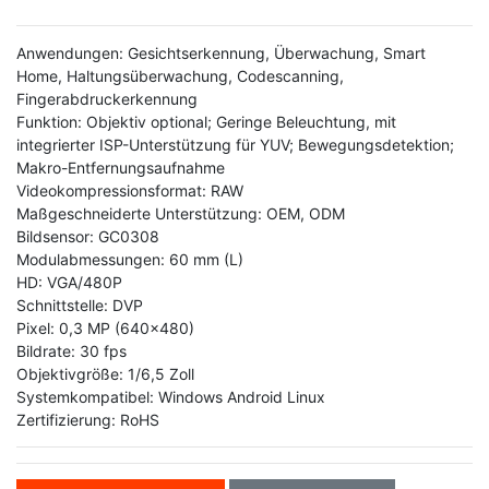
Anwendungen: Gesichtserkennung, Überwachung, Smart
Home, Haltungsüberwachung, Codescanning,
Fingerabdruckerkennung
Funktion: Objektiv optional; Geringe Beleuchtung, mit
integrierter ISP-Unterstützung für YUV; Bewegungsdetektion;
Makro-Entfernungsaufnahme
Videokompressionsformat: RAW
Maßgeschneiderte Unterstützung: OEM, ODM
Bildsensor: GC0308
Modulabmessungen: 60 mm (L)
HD: VGA/480P
Schnittstelle: DVP
Pixel: 0,3 MP (640x480)
Bildrate: 30 fps
Objektivgröße: 1/6,5 Zoll
Systemkompatibel: Windows Android Linux
Zertifizierung: RoHS